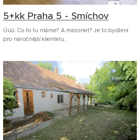
5+kk Praha 5 - Smíchov
Úúú. Co to tu máme? A mezonet? Je to bydlení
pro náročnější klientelu.