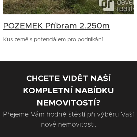
POZEMEK Příbram 2.250m
Kus země s potenciálem pro podnikání.
CHCETE VIDĚT NAŠÍ
KOMPLETNÍ NABÍDKU
NEMOVITOSTÍ?
Přejeme Vám hodně štěstí při výběru Vaší
nové nemovitosti.