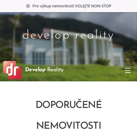
Pro výkup nemovitostí VOLEJTE NON-STOP
develop reality
Develop
Reality
DOPORUČENÉ
NEMOVITOSTI