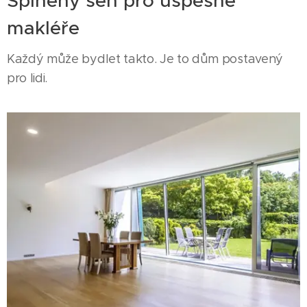
Splněný sen pro úspěšné
makléře
Každý může bydlet takto. Je to dům postavený
pro lidi.