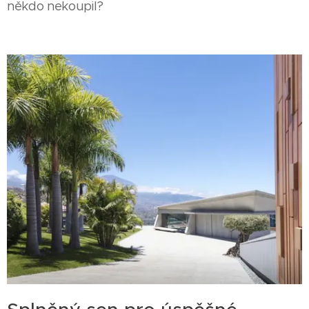
někdo nekoupil?