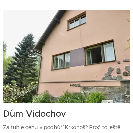
Dům Vidochov
Za tuhle cenu v podhůří Krkonoš? Proč to ještě